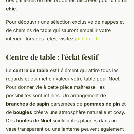
des paillettes ou des broderies discrètes pour un effet
chic
.
Pour découvrir une sélection exclusive de nappes et
de chemins de table qui sauront embellir votre
intérieur lors des fêtes, visitez
jolihome.fr
.
Centre de table : l'éclat festif
Le
centre de table
est l'élément qui attire tous les
regards et qui met en valeur votre table pour Noël.
Pour donner vie à cette pièce maîtresse, les
possibilités sont infinies. Un arrangement de
branches de sapin
parsemées de
pommes de pin
et
de
bougies
créera une atmosphère naturelle et cosy.
Des
boules de Noël
scintillantes placées dans un
vase transparent ou une lanterne peuvent également