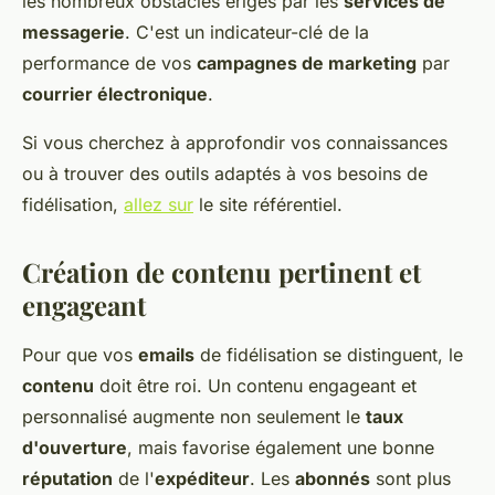
les nombreux obstacles érigés par les
services de
messagerie
. C'est un indicateur-clé de la
performance de vos
campagnes de marketing
par
courrier électronique
.
Si vous cherchez à approfondir vos connaissances
ou à trouver des outils adaptés à vos besoins de
fidélisation,
allez sur
le site référentiel.
Création de contenu pertinent et
engageant
Pour que vos
emails
de fidélisation se distinguent, le
contenu
doit être roi. Un contenu engageant et
personnalisé augmente non seulement le
taux
d'ouverture
, mais favorise également une bonne
réputation
de l'
expéditeur
. Les
abonnés
sont plus