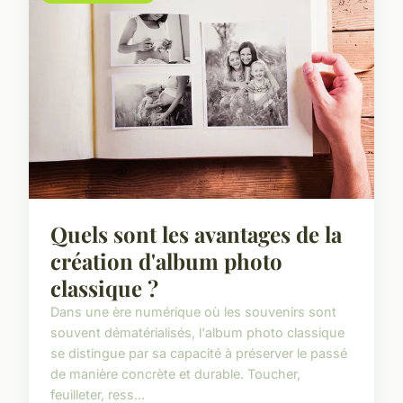
Quels sont les avantages de la
création d'album photo
classique ?
Dans une ère numérique où les souvenirs sont
souvent dématérialisés, l'album photo classique
se distingue par sa capacité à préserver le passé
de manière concrète et durable. Toucher,
feuilleter, ress...