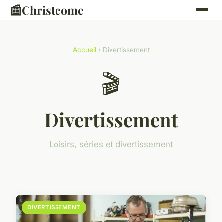
📰
Christcome
Accueil
› Divertissement
🎬
Divertissement
Loisirs, séries et divertissement
DIVERTISSEMENT