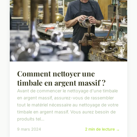
Comment nettoyer une
timbale en argent massif ?
Avant de commencer le nettoyage d'une timbale
en argent massif, assurez-vous de rassembler
tout le matériel nécessaire au nettoyage de votre
timbale en argent massif. Vous aurez besoin de
produits tel...
9 mars 2024
2 min de lecture →