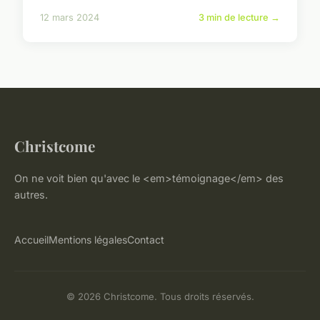
12 mars 2024
3 min de lecture →
Christcome
On ne voit bien qu'avec le <em>témoignage</em> des
autres.
Accueil
Mentions légales
Contact
© 2026 Christcome. Tous droits réservés.