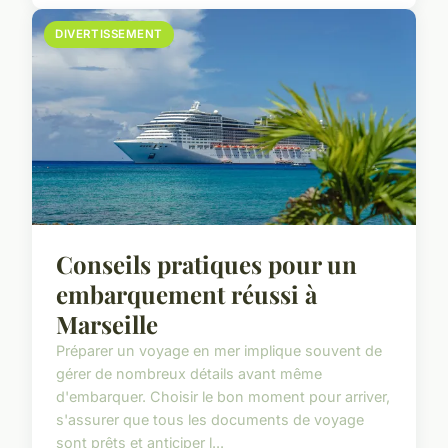
DIVERTISSEMENT
Conseils pratiques pour un
embarquement réussi à
Marseille
Préparer un voyage en mer implique souvent de
gérer de nombreux détails avant même
d'embarquer. Choisir le bon moment pour arriver,
s'assurer que tous les documents de voyage
sont prêts et anticiper l...