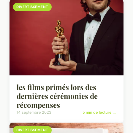
DIVERTISSEMENT
les films primés lors des
dernières cérémonies de
récompenses
14 septembre 2023
5 min de lecture →
DIVERTISSEMENT