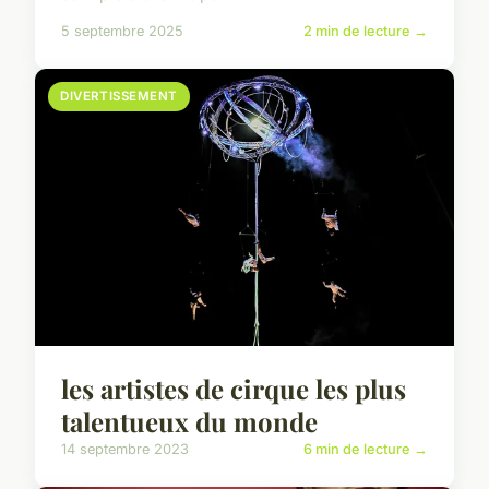
5 septembre 2025
2 min de lecture →
DIVERTISSEMENT
les artistes de cirque les plus
talentueux du monde
14 septembre 2023
6 min de lecture →