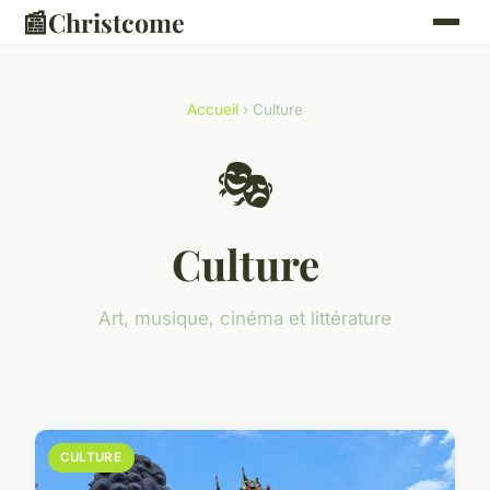
📰
Christcome
Accueil
› Culture
🎭
Culture
Art, musique, cinéma et littérature
CULTURE