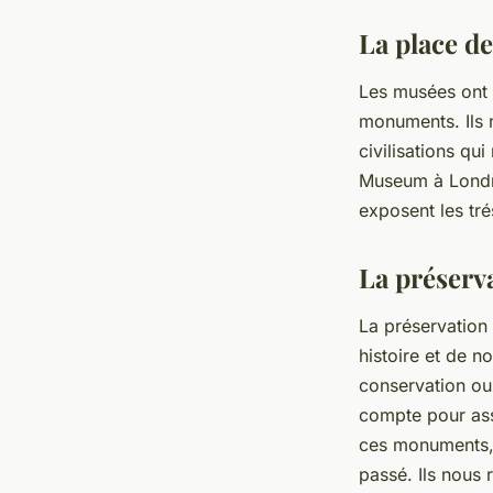
La place d
Les musées ont
monuments. Ils n
civilisations qu
Museum à Londre
exposent les tré
La préserv
La préservation 
histoire et de no
conservation ou 
compte pour ass
ces monuments, 
passé. Ils nous r