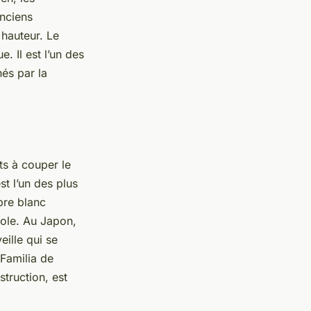
anciens
hauteur. Le
. Il est l’un des
és par la
s à couper le
st l’un des plus
bre blanc
le. Au Japon,
eille qui se
 Familia de
truction, est