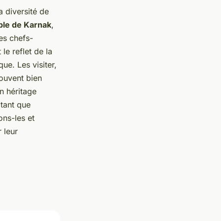
a diversité de
le de Karnak
,
des chefs-
le reflet de la
que. Les visiter,
ouvent bien
un héritage
 tant que
ons-les et
 leur