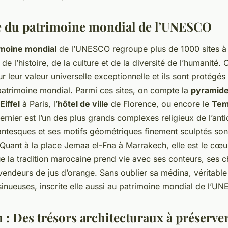
e du patrimoine mondial de l’UNESCO
imoine mondial
de l’UNESCO regroupe plus de 1000 sites à 
e l’histoire, de la culture et de la diversité de l’humanité. 
r leur valeur universelle exceptionnelle et ils sont protégés 
atrimoine mondial. Parmi ces sites, on compte la
pyramide
Eiffel
à Paris, l’
hôtel de ville
de Florence, ou encore le
Tem
rnier est l’un des plus grands complexes religieux de l’anti
ntesques et ses motifs géométriques finement sculptés so
Quant à la place Jemaa el-Fna à Marrakech, elle est le cœur
 que la tradition marocaine prend vie avec ses conteurs, ses
vendeurs de jus d’orange. Sans oublier sa médina, véritable
 sinueuses, inscrite elle aussi au patrimoine mondial de l’U
 : Des trésors architecturaux à préserve