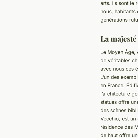
arts. Ils sont le
nous, habitants 
générations futu
La majest
Le Moyen Âge, ce
de véritables ch
avec nous ces éd
L’un des exempl
en France. Édifi
l’architecture g
statues offre u
des scènes bibliq
Vecchio, est un
résidence des M
de haut offre un