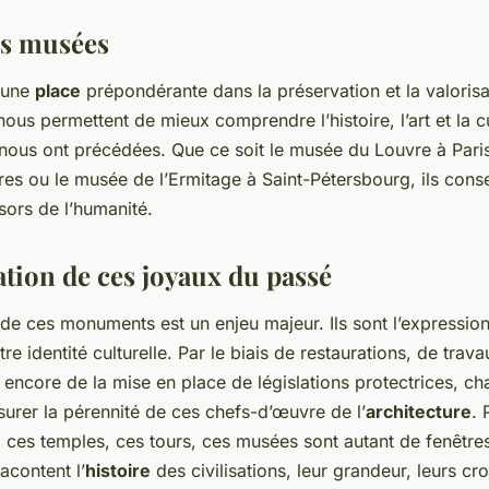
es musées
 une
place
prépondérante dans la préservation et la valoris
ous permettent de mieux comprendre l’histoire, l’art et la c
i nous ont précédées. Que ce soit le musée du Louvre à Paris,
s ou le musée de l’Ermitage à Saint-Pétersbourg, ils conse
sors de l’humanité.
ation de ces joyaux du passé
de ces monuments est un enjeu majeur. Ils sont l’expressio
tre identité culturelle. Par le biais de restaurations, de trav
encore de la mise en place de législations protectrices, ch
urer la pérennité de ces chefs-d’œuvre de l’
architecture
. 
ces temples, ces tours, ces musées sont autant de fenêtres
acontent l’
histoire
des civilisations, leur grandeur, leurs cr