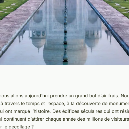
itecturaux
 nous allons aujourd’hui prendre un grand bol d’air frais. 
à travers le temps et l’espace, à la découverte de monume
souffle
ui ont marqué l’histoire. Des édifices séculaires qui ont rés
ui continuent d’attirer chaque année des millions de visiteu
ur le décollage ?