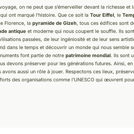
oyage, on ne peut que s’émerveiller devant la richesse et l
ui ont marqué l’histoire. Que ce soit la
Tour Eiffel
, le
Temp
e Florence, la
pyramide de Gizeh
, tous ces édifices sont 
de antique
et moderne qui nous coupent le souffle. Ils sont 
lisations passées, de leur ingéniosité et de leur sens artisti
bond dans le temps et découvrir un monde qui nous semble s
onuments font partie de notre
patrimoine mondial
. Ils sont 
s devons préserver pour les générations futures. Ainsi, en
avons aussi un rôle à jouer. Respectons ces lieux, préserv
fforts des organisations comme l’UNESCO qui œuvrent pour