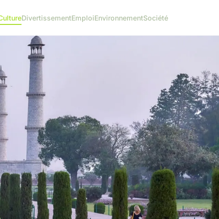
Culture
Divertissement
Emploi
Environnement
Société