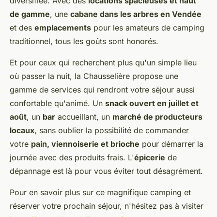
diversifiée. Avec des
locations spacieuses et haut
de gamme
, une
cabane dans les arbres en Vendée
et des
emplacements
pour les amateurs de camping
traditionnel, tous les goûts sont honorés.
Et pour ceux qui recherchent plus qu'un simple lieu
où passer la nuit, la Chausselière propose une
gamme de services qui rendront votre séjour aussi
confortable qu'animé. Un
snack ouvert en juillet et
août
, un
bar
accueillant, un
marché de producteurs
locaux
, sans oublier la possibilité de commander
votre
pain, viennoiserie et brioche
pour démarrer la
journée avec des produits frais. L'
épicerie
de
dépannage est là pour vous éviter tout désagrément.
Pour en savoir plus sur ce magnifique camping et
réserver votre prochain séjour, n'hésitez pas à visiter