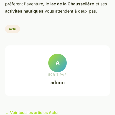
préfèrent l'aventure, le
lac de la Chausselière
et ses
activités nautiques
vous attendent à deux pas.
Actu
A
ECRIT PAR
admin
← Voir tous les articles Actu