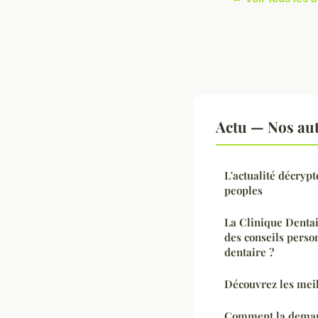
Actu — Nos aut
L'actualité décrypt
peoples
La Clinique Dentai
des conseils perso
dentaire ?
Découvrez les meil
Comment la demand