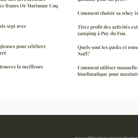
s 20 francs Or Marianne Coq
Comment choisir sa whey is
is scpi avec
Tirez profit des activités e
camping à Puy du Fou.
gieuses pour célébrer
Quels sont les packs et cons
cré
Noël?
 trouvez la meilleure
Comment utiliser manuelle
bioclimatique pour maximise