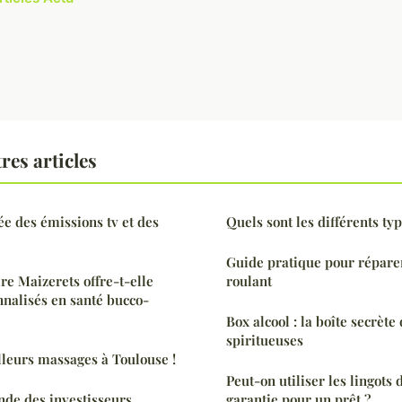
res articles
ée des émissions tv et des
Quels sont les différents ty
Guide pratique pour réparer
re Maizerets offre-t-elle
roulant
nnalisés en santé bucco-
Box alcool : la boîte secrète
spiritueuses
leurs massages à Toulouse !
Peut-on utiliser les lingots
e des investisseurs
garantie pour un prêt ?