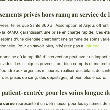
ssements privés hors ramq au service de l
ivées, telles que Santé 360 à l'Assomption et Anjou, offrent
 la RAMQ, garantissant une prise en charge rapide. Ces ét
esoins d'une clientèle cherchant une gamme de soins varié
tionnelle. Pour en savoir plus, n'hésitez pas à
voir ceci
.
domaine où la rapidité d'intervention peut avoir un impact di
ividus. Les cliniques privées l'ont bien compris et mettent
épondre aux urgences mineures, réaliser des bilans de san
 des prises de sang, des dépistages, et bien plus encore.
 patient-centrée pour les soins longue d
ue durée
représentent un défi majeur pour les systèmes de