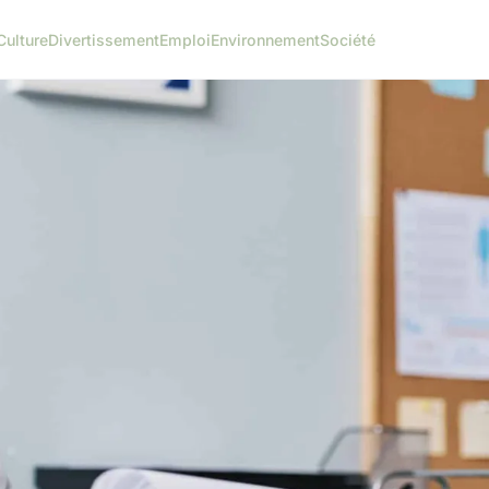
Culture
Divertissement
Emploi
Environnement
Société