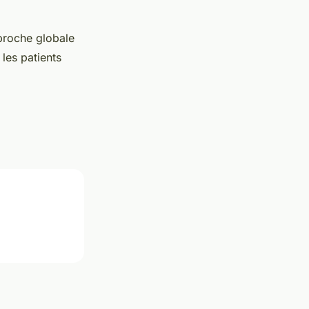
pproche globale
les patients