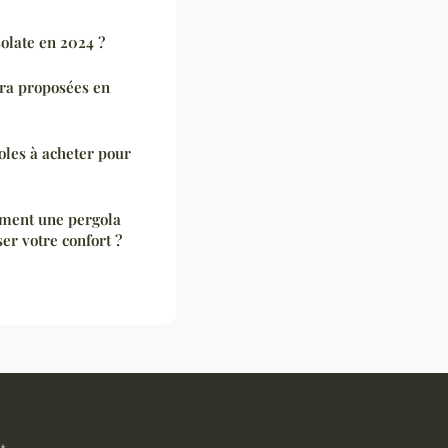
olate en 2024 ?
xtra proposées en
oles à acheter pour
ment une pergola
r votre confort ?