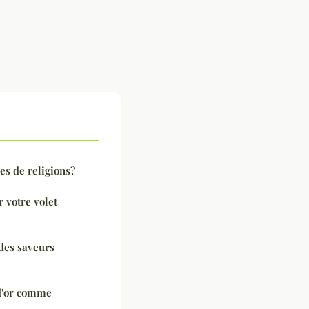
pes de religions?
 votre volet
 des saveurs
 d'or comme