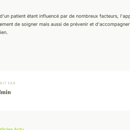
d'un patient étant influencé par de nombreux facteurs, l'a
ement de soigner mais aussi de prévenir et d'accompagner 
ien.
RIT PAR
dmin
rticles Actu