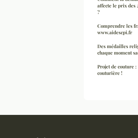
affecte le prix de
?
Comprendre les fra
www.aidescpi.fr
Des médailles reli
chaque moment sa
Projet de couture :
couturière !