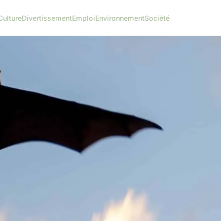
Culture
Divertissement
Emploi
Environnement
Société