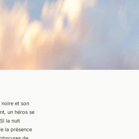
 noire et son
nt, un héros se
 Si la nuit
de la présence
s obscures de