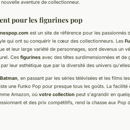
ouvelle aventure de collectionneur.
nt pour les figurines pop
urinespop.com
est un site de référence pour les passionnés d
yle qui ont su conquérir le cœur des collectionneurs. Les
Fu
ue et leur large variété de personnages, sont devenus un vé
urel. Ces
figurines
avec des têtes surdimensionnées et de 
 par leur esthétique que par la diversité des univers qu'elle
Batman
, en passant par les séries télévisées et les films les
xiste une Funko Pop pour presque tous les goûts. La facilité 
comme Amazon, où
votre collection
peut s'agrandir en quelq
ssionnant et des prix compétitifs, rend la chasse aux Pop d