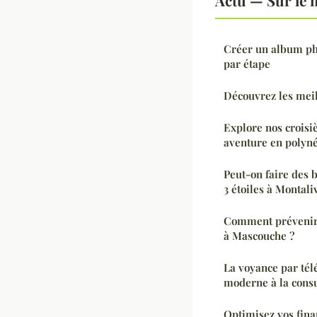
Créer un album pho
par étape
Découvrez les meil
Explore nos croisi
aventure en polyné
Peut-on faire des 
3 étoiles à Montali
Comment prévenir 
à Mascouche ?
La voyance par tél
moderne à la consu
Optimisez vos fina