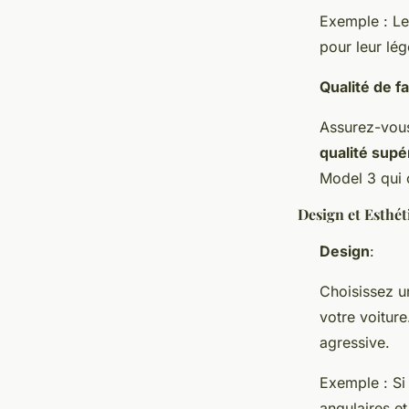
Exemple : Le
pour leur lég
Qualité de f
Assurez-vous
qualité supé
Model 3 qui 
Design et Esthét
Design
:
Choisissez un
votre voiture
agressive.
Exemple : Si
angulaires et