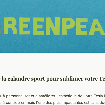
dre sport pour
 la calandre sport pour sublimer votre T
l 3
 à personnaliser et à améliorer l'esthétique de votre Tesla 
s à considérer, mais l'une des plus impactantes est sans dout