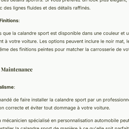
 des lignes fluides et des détails raffinés.
Finitions
:
que la calandre sport est disponible dans une couleur et un
 à votre voiture. Les options peuvent inclure le noir mat, 
même des finitions peintes pour matcher la carrosserie de v
t Maintenance
alisme
:
andé de faire installer la calandre sport par un professionn
ion correcte et éviter tout dommage à votre voiture.
 mécanicien spécialisé en personnalisation automobile peut
installer la calandre sport de manière à ce qu'elle soit parfa