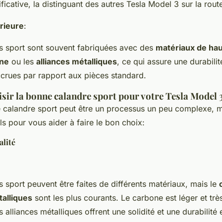
ficative, la distinguant des autres Tesla Model 3 sur la rout
rieure
:
s sport sont souvent fabriquées avec des
matériaux de hau
ne
ou les
alliances métalliques
, ce qui assure une durabilit
ccrues par rapport aux pièces standard.
ir la bonne calandre sport pour votre Tesla Model 
e calandre sport peut être un processus un peu complexe, m
s pour vous aider à faire le bon choix:
alité
 sport peuvent être faites de différents matériaux, mais le
talliques
sont les plus courants. Le carbone est léger et très
s alliances métalliques offrent une solidité et une durabilité