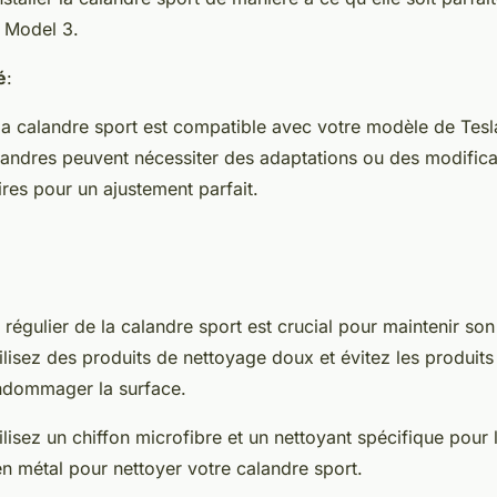
a Model 3.
é
:
 la calandre sport est compatible avec votre modèle de Tes
landres peuvent nécessiter des adaptations ou des modifica
res pour un ajustement parfait.
régulier de la calandre sport est crucial pour maintenir son
tilisez des produits de nettoyage doux et évitez les produits
ndommager la surface.
lisez un chiffon microfibre et un nettoyant spécifique pour 
n métal pour nettoyer votre calandre sport.