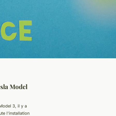
esla Model
Model 3, il y a
e l'installation