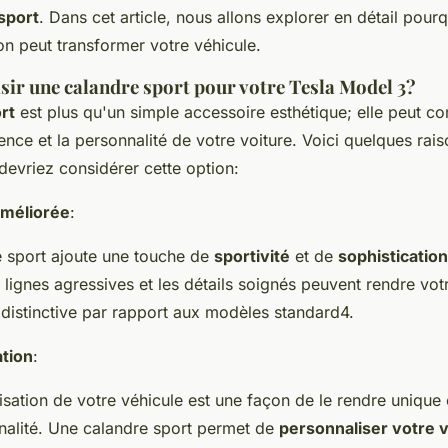
sport
. Dans cet article, nous allons explorer en détail pou
on peut transformer votre véhicule.
sir une calandre sport pour votre Tesla Model 3?
rt
est plus qu'un simple accessoire esthétique; elle peut c
nce et la personnalité de votre voiture. Voici quelques rai
devriez considérer cette option:
améliorée
:
 sport ajoute une touche de
sportivité
et de
sophistication
lignes agressives et les détails soignés peuvent rendre votr
 distinctive par rapport aux modèles standard4.
ation
:
sation de votre véhicule est une façon de le rendre unique e
nalité. Une calandre sport permet de
personnaliser votre v