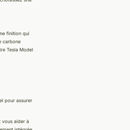
e finition qui
le carbone
otre Tesla Model
el pour assurer
 vous aider à
itement intégrée