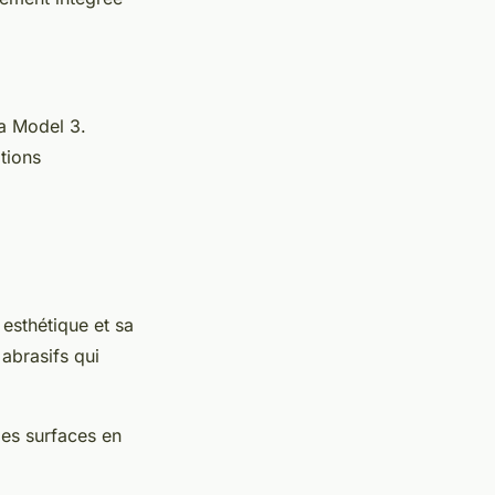
la Model 3.
tions
 esthétique et sa
 abrasifs qui
les surfaces en