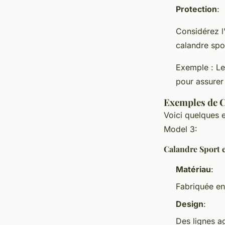
Protection
:
Considérez l
calandre spor
Exemple : Le
pour assurer 
Exemples de C
Voici quelques 
Model 3:
Calandre Sport 
Matériau
:
Fabriquée en 
Design
:
Des lignes a