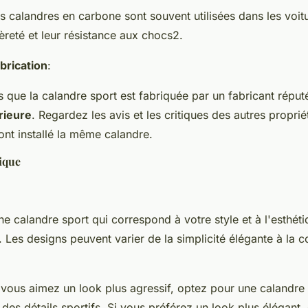
s calandres en carbone sont souvent utilisées dans les voit
èreté et leur résistance aux chocs2.
abrication
:
 que la calandre sport est fabriquée par un fabricant réput
rieure
. Regardez les avis et les critiques des autres proprié
ont installé la même calandre.
ique
e calandre sport qui correspond à votre style et à l'esthét
. Les designs peuvent varier de la simplicité élégante à la 
 vous aimez un look plus agressif, optez pour une calandre
 des détails sportifs. Si vous préférez un look plus élégant,