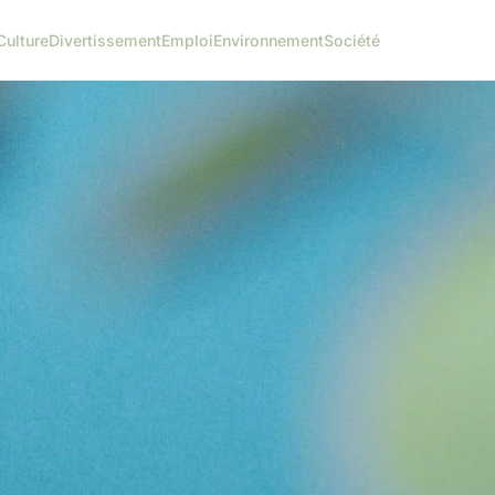
Culture
Divertissement
Emploi
Environnement
Société