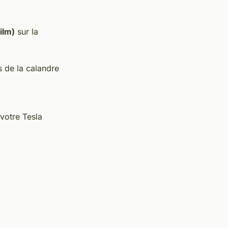
ilm)
sur la
.
s de la calandre
votre Tesla