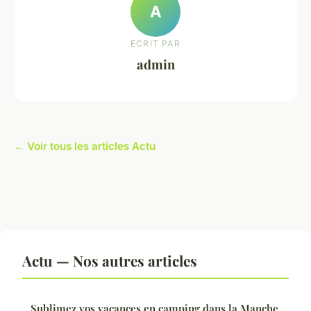
A
ECRIT PAR
admin
← Voir tous les articles Actu
Actu — Nos autres articles
Sublimez vos vacances en camping dans la Manche