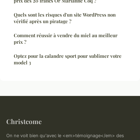
prix des 20 francs Or Marianne Coq ?
Quels sont les risques d'un site WordPress non
vérifié après un piratage ?
Comment réussir à vendre du miel au meilleur
prix ?
Optez pour la calandre sport pour sublimer votre
model 3
Christcome
On ne voit bien qu'avec le <em>témoignage</em> des