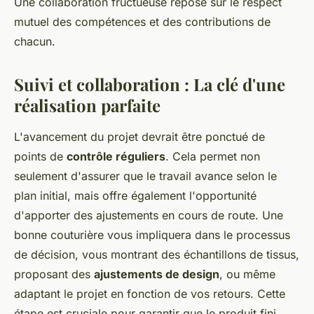
Une collaboration fructueuse repose sur le respect
mutuel des compétences et des contributions de
chacun.
Suivi et collaboration : La clé d'une
réalisation parfaite
L'avancement du projet devrait être ponctué de
points de
contrôle réguliers
. Cela permet non
seulement d'assurer que le travail avance selon le
plan initial, mais offre également l'opportunité
d'apporter des ajustements en cours de route. Une
bonne couturière vous impliquera dans le processus
de décision, vous montrant des échantillons de tissus,
proposant des
ajustements de design
, ou même
adaptant le projet en fonction de vos retours. Cette
étape est cruciale pour garantir que le produit fini